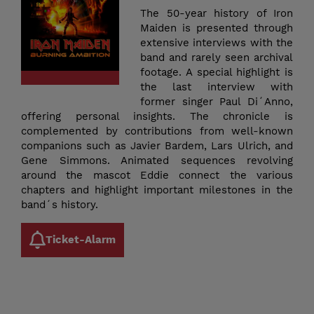
The 50-year history of Iron
Maiden is presented through
extensive interviews with the
band and rarely seen archival
footage. A special highlight is
the last interview with
former singer Paul Di´Anno,
offering personal insights. The chronicle is
complemented by contributions from well-known
companions such as Javier Bardem, Lars Ulrich, and
Gene Simmons. Animated sequences revolving
around the mascot Eddie connect the various
chapters and highlight important milestones in the
band´s history.
Ticket-Alarm