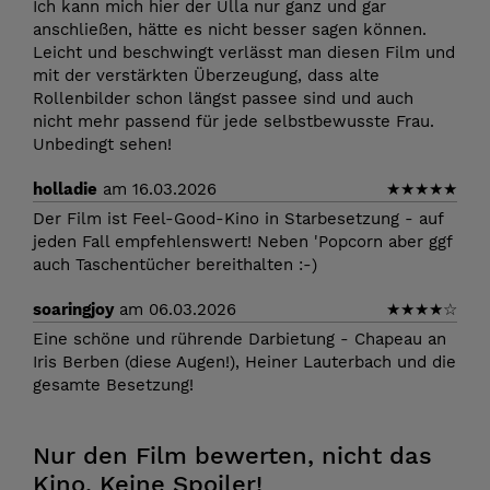
Ich kann mich hier der Ulla nur ganz und gar
anschließen, hätte es nicht besser sagen können.
Leicht und beschwingt verlässt man diesen Film und
mit der verstärkten Überzeugung, dass alte
Rollenbilder schon längst passee sind und auch
nicht mehr passend für jede selbstbewusste Frau.
Unbedingt sehen!
holladie
am 16.03.2026
★
★
★
★
★
Der Film ist Feel-Good-Kino in Starbesetzung - auf
jeden Fall empfehlenswert! Neben 'Popcorn aber ggf
auch Taschentücher bereithalten :-)
soaringjoy
am 06.03.2026
★
★
★
★
☆
Eine schöne und rührende Darbietung - Chapeau an
Iris Berben (diese Augen!), Heiner Lauterbach und die
gesamte Besetzung!
Nur den Film bewerten, nicht das
Kino. Keine Spoiler!