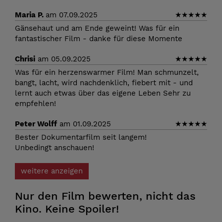
Maria P.
am 07.09.2025
★
★
★
★
★
Gänsehaut und am Ende geweint! Was für ein
fantastischer Film - danke für diese Momente
Chrisi
am 05.09.2025
★
★
★
★
★
Was für ein herzenswarmer Film! Man schmunzelt,
bangt, lacht, wird nachdenklich, fiebert mit - und
lernt auch etwas über das eigene Leben Sehr zu
empfehlen!
Peter Wolff
am 01.09.2025
★
★
★
★
★
Bester Dokumentarfilm seit langem!
Unbedingt anschauen!
weitere anzeigen
Nur den Film bewerten, nicht das
Kino. Keine Spoiler!