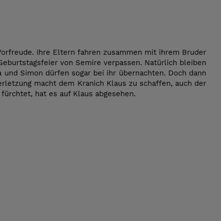
 Vorfreude. Ihre Eltern fahren zusammen mit ihrem Bruder
Geburtstagsfeier von Semire verpassen. Natürlich bleiben
a und Simon dürfen sogar bei ihr übernachten. Doch dann
e Verletzung macht dem Kranich Klaus zu schaffen, auch der
fürchtet, hat es auf Klaus abgesehen.