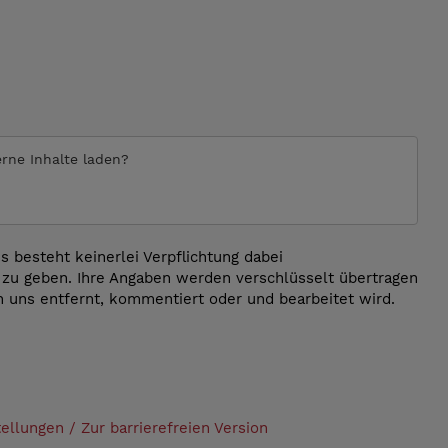
erne Inhalte laden?
 besteht keinerlei Verpflichtung dabei
zu geben. Ihre Angaben werden verschlüsselt übertragen
on uns entfernt, kommentiert oder und bearbeitet wird.
tellungen
/
Zur barrierefreien Version