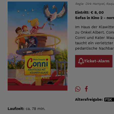
Regie: Dirk Hampel, Raque
Eintritt: € 8, 00
Sofas in Kino 2 - nor
Im Haus der Klawitte
zu Onkel Albert. Con
Conni und Kater Mau 
taucht ein verletzter
pedantische Nachbar 
Ticket-Alarm
Altersfreigabe:
Laufzeit:
ca. 78 min.