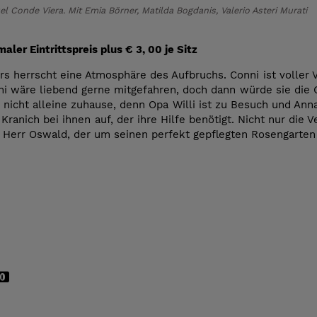
l Conde Viera. Mit Emia Börner, Matilda Bogdanis, Valerio Asteri Murati
maler Eintrittspreis plus € 3, 00 je Sitz
rs herrscht eine Atmosphäre des Aufbruchs. Conni ist voller
ni wäre liebend gerne mitgefahren, doch dann würde sie die 
nicht alleine zuhause, denn Opa Willi ist zu Besuch und Ann
 Kranich bei ihnen auf, der ihre Hilfe benötigt. Nicht nur di
Herr Oswald, der um seinen perfekt gepflegten Rosengarten 