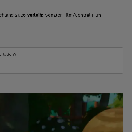
chland 2026
Verleih:
Senator Film/Central Film
te laden?