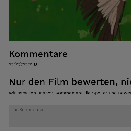
Kommentare
☆
☆
☆
☆
☆
0
Nur den Film bewerten, nic
Wir behalten uns vor, Kommentare die Spoiler und Bewer