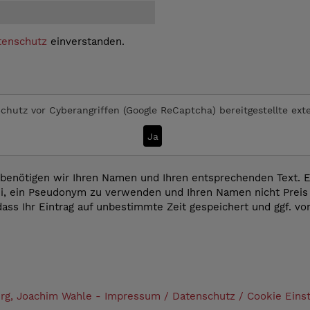
tenschutz
einverstanden.
chutz vor Cyberangriffen (Google ReCaptcha)
bereitgestellte ext
Ja
benötigen wir Ihren Namen und Ihren entsprechenden Text. Es
i, ein Pseudonym zu verwenden und Ihren Namen nicht Preis 
dass Ihr Eintrag auf unbestimmte Zeit gespeichert und ggf. v
erg, Joachim Wahle -
Impressum
/
Datenschutz
/
Cookie Eins