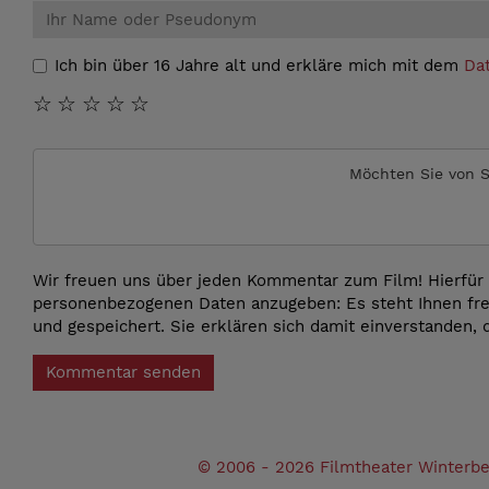
Ich bin über 16 Jahre alt und erkläre mich mit dem
Da
☆
☆
☆
☆
☆
Möchten Sie von
S
Wir freuen uns über jeden Kommentar zum Film! Hierfür 
personenbezogenen Daten anzugeben: Es steht Ihnen fre
und gespeichert. Sie erklären sich damit einverstanden, 
Kommentar senden
© 2006 - 2026 Filmtheater Winterb