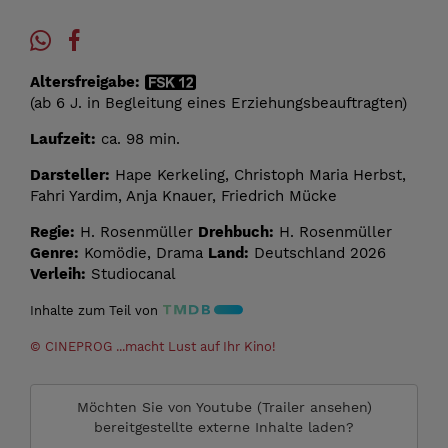
Altersfreigabe:
(ab 6 J. in Begleitung eines Erziehungsbeauftragten)
Laufzeit:
ca. 98 min.
Darsteller:
Hape Kerkeling, Christoph Maria Herbst,
Fahri Yardim, Anja Knauer, Friedrich Mücke
Regie:
H. Rosenmüller
Drehbuch:
H. Rosenmüller
Genre:
Komödie, Drama
Land:
Deutschland 2026
Verleih:
Studiocanal
Inhalte zum Teil von
© CINEPROG ...macht Lust auf Ihr Kino!
Möchten Sie von
Youtube (Trailer ansehen)
bereitgestellte externe Inhalte laden?